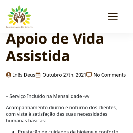
Apoio de Vida
Assistida
Inês Deus
Outubro 27th, 2021
No Comments
– Serviço Incluído na Mensalidade -vv
Acompanhamento diurno e noturno dos clientes,
com vista à satisfação das suas necessidades
humanas básicas:
Prestação de cuidados de higiene e conforto