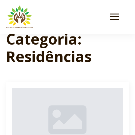
Categoria:
Residências